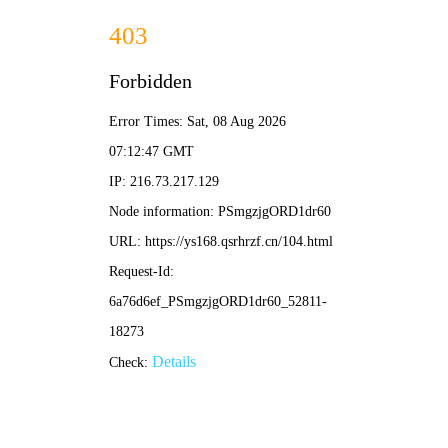
青苹果影院
今日热播
狂飙 The Knockout
2026
9.8 分
犯罪/剧情
已完结