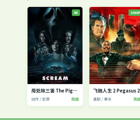
4K
1080
周处除三害 The Pig, the Snake and the Pigeon
飞驰人生 2 Pegasus 
动作 / 犯罪
完结
喜剧 / 赛车
完