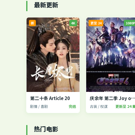
最新更新
新
4K
更至 24
1080
第二十条 Article 20
庆余年 第二季 Joy of Li
剧情 / 喜剧
完结
古装 / 权谋
更新至 24 
热门电影