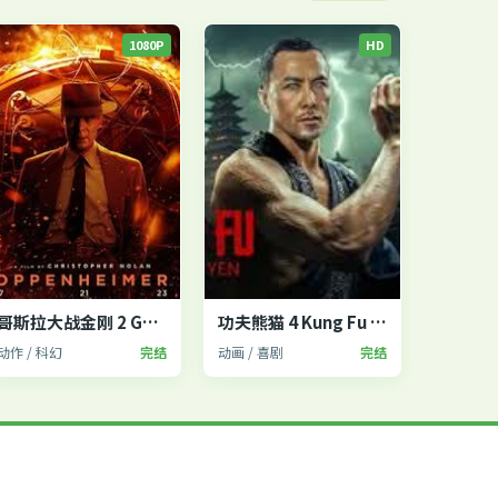
1080P
HD
哥斯拉大战金刚 2 Godzilla x Kong
功夫熊猫 4 Kung Fu Panda 4
动作 / 科幻
完结
动画 / 喜剧
完结