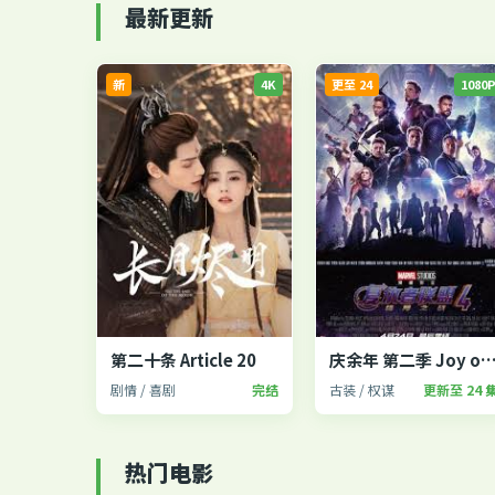
最新更新
新
4K
更至 24
1080
第二十条 Article 20
庆余年 第二季 Joy of Li
剧情 / 喜剧
完结
古装 / 权谋
更新至 24 
热门电影