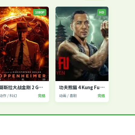
1080P
HD
哥斯拉大战金刚 2 Godzilla x Kong
功夫熊猫 4 Kung Fu Panda 4
动作 / 科幻
完结
动画 / 喜剧
完结