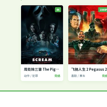
4K
1080
周处除三害 The Pig, the Snake and the Pigeon
飞驰人生 2 Pegasus 
动作 / 犯罪
完结
喜剧 / 赛车
完